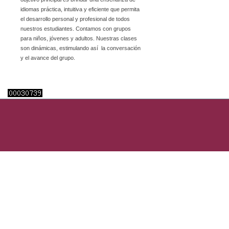
idiomas práctica, intuitiva y eficiente que permita
el desarrollo personal y profesional de todos
nuestros estudiantes. Contamos con grupos
para niños, jóvenes y adultos. Nuestras clases
son dinámicas, estimulando así la conversación
y el avance del grupo.